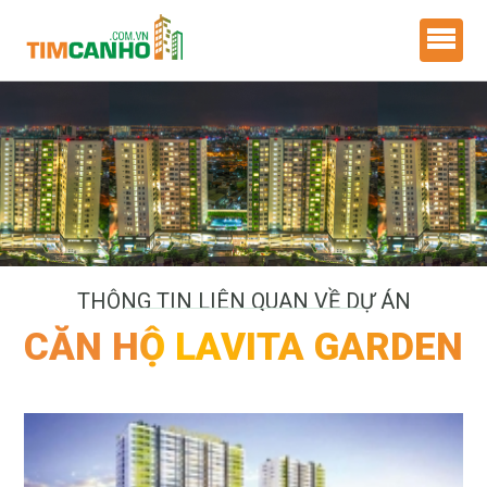
THÔNG TIN LIÊN QUAN VỀ DỰ ÁN
CĂN HỘ LAVITA GARDEN