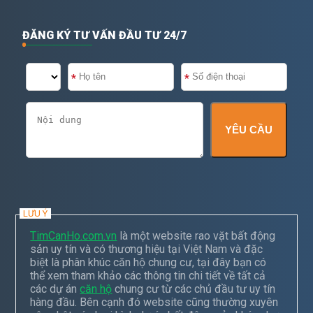
ĐĂNG KÝ TƯ VẤN ĐẦU TƯ 24/7
YÊU CẦU
LƯU Ý
TimCanHo.com.vn
là một website rao vặt bất động
sản uy tín và có thương hiệu tại Việt Nam và đặc
biệt là phân khúc căn hộ chung cư, tại đây bạn có
thể xem tham khảo các thông tin chi tiết về tất cả
các dự án
căn hộ
chung cư từ các chủ đầu tư uy tín
hàng đầu. Bên cạnh đó website cũng thường xuyên