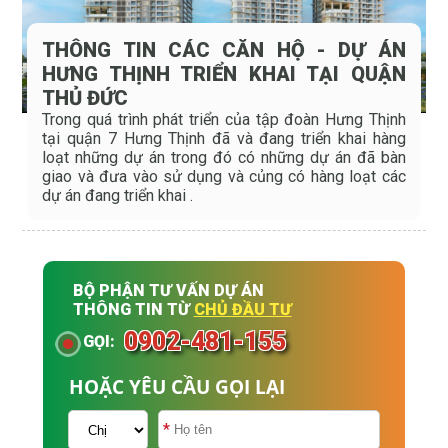
THÔNG TIN CÁC CĂN HỘ - DỰ ÁN
HƯNG THỊNH TRIỂN KHAI TẠI QUẬN
THỦ ĐỨC
Trong quá trình phát triển của tập đoàn Hưng Thịnh
tại quận 7 Hưng Thịnh đã và đang triển khai hàng
loạt những dự án trong đó có những dự án đã bàn
giao và đưa vào sử dụng và củng có hàng loạt các
dự án đang triển khai .
BỘ PHẬN TƯ VẤN DỰ ÁN
THÔNG TIN TỪ
CHỦ ĐẦU TƯ
0902-481-155
GỌI:
HOẶC YÊU CẦU GỌI LẠI