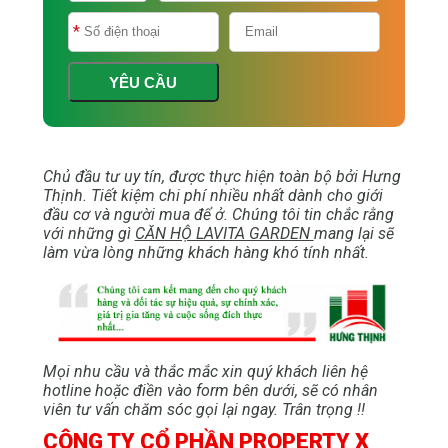
YÊU CẦU
Chủ đầu tư uy tín, được thực hiện toàn bộ bởi Hưng
Thịnh. Tiết kiệm chi phí nhiều nhất dành cho giới
đầu cơ và người mua để ở. Chúng tôi tin chắc rằng
với những gì
CĂN HỘ LAVITA GARDEN
mang lại sẽ
làm vừa lòng những khách hàng khó tính nhất.
Mọi nhu cầu và thắc mắc xin quý khách liên hệ
hotline hoặc điền vào form bên dưới, sẽ có nhân
viên tư vấn chăm sóc gọi lại ngay. Trân trọng !!
CÔNG TY CỔ PHẦN PROPERTY X