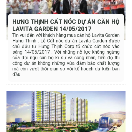
HƯNG THỊNH CẤT NÓC DỰ ÁN CĂN HỘ
LAVITA GARDEN 14/05/2017
Tin vui đến với khách hàng mua căn hộ Lavita Garden
Hưng Thịnh . Lễ Cất nóc dự án Lavita Garden được
chủ đầu tư Hưng Thịnh Corp tổ chức cất nóc vào
sáng 14/05/2017 . Với những nỗ lực không ngừng
của đội ngũ cán bộ kĩ sư và công nhân, tiến độ thi
công dự án không những vừa đảm bảo chất lượng
mà còn vượt thời gian so với kế hoạch dự kiến ban
đầu .