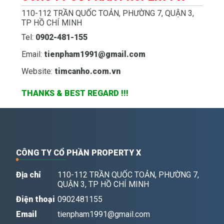
110-112 TRẦN QUỐC TOẢN, PHƯỜNG 7, QUẬN 3,
TP HỒ CHÍ MINH
Tel:
0902-481-155
Email:
tienpham1991@gmail.com
Website:
timcanho.com.vn
THANKS & BEST REGARD !!!
CÔNG TY CỔ PHẦN PROPERTY X
Địa chỉ
110-112 TRẦN QUỐC TOẢN, PHƯỜNG 7,
QUẬN 3, TP HỒ CHÍ MINH
Điện thoại
0902481155
Email
tienpham1991@gmail.com