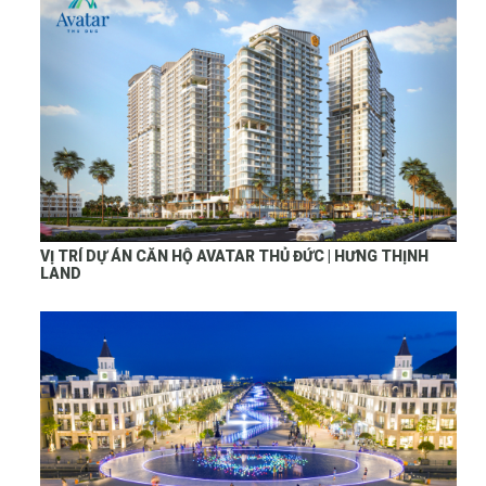
VỊ TRÍ DỰ ÁN CĂN HỘ AVATAR THỦ ĐỨC | HƯNG THỊNH
LAND