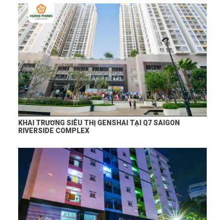
KHAI TRƯƠNG SIÊU THỊ GENSHAI TẠI Q7 SAIGON
RIVERSIDE COMPLEX