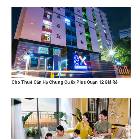
Cho Thuê Căn Hộ Chung Cư 8x Plus Quận 12 Giá Rẻ