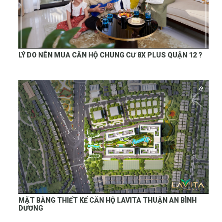
LÝ DO NÊN MUA CĂN HỘ CHUNG CƯ 8X PLUS QUẬN 12 ?
MẶT BẰNG THIẾT KẾ CĂN HỘ LAVITA THUẬN AN BÌNH
DƯƠNG