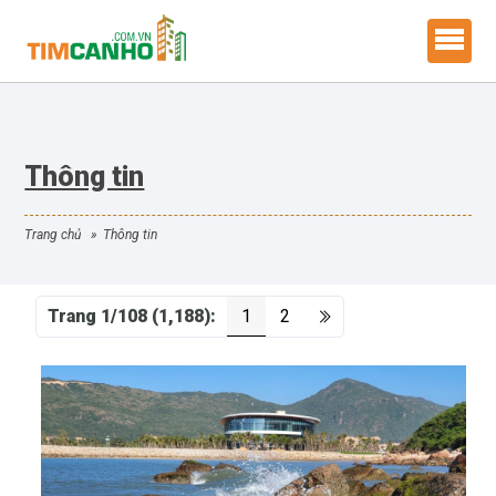
Thông tin
trang chủ
»
thông tin
Trang 1/108 (1,188):
1
2