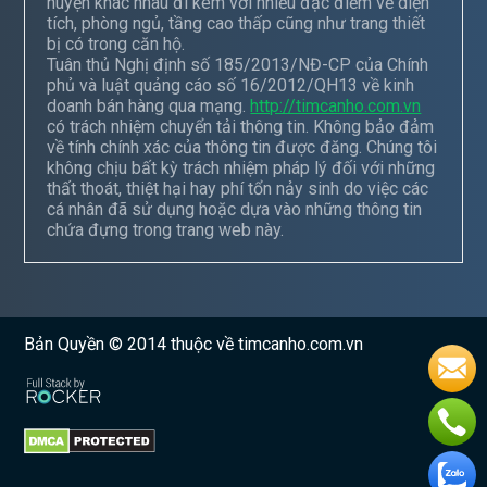
huyện khác nhau đi kèm với nhiều đặc điểm về diện
tích, phòng ngủ, tầng cao thấp cũng như trang thiết
bị có trong căn hộ.
Tuân thủ Nghị định số 185/2013/NĐ-CP của Chính
phủ và luật quảng cáo số 16/2012/QH13 về kinh
doanh bán hàng qua mạng.
http://timcanho.com.vn
có trách nhiệm chuyển tải thông tin. Không bảo đảm
về tính chính xác của thông tin được đăng. Chúng tôi
không chịu bất kỳ trách nhiệm pháp lý đối với những
thất thoát, thiệt hại hay phí tổn nảy sinh do việc các
cá nhân đã sử dụng hoặc dựa vào những thông tin
chứa đựng trong trang web này.
Bản Quyền © 2014 thuộc về timcanho.com.vn