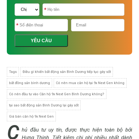
YÊU CẦU
Tags
Điều gì khiến bất động sản Bình Dương tiếp tục gây sốt
bất đồng sản bình dương
Có nên mua căn hộ tại 9x Next Gen không
Có nên đầu tư vào Căn hộ 9x Next Gen Bình Dương không?
tại sao bất động sản Bình Dương lại gây sốt
Giá bán căn hộ 9x Next Gen
C
hủ đầu tư uy tín, được thực hiện toàn bộ bởi
Hưng Thịnh. Tiết kiệm chi phí nhiều nhất dành