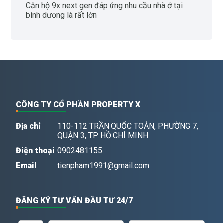
căn hộ 9x next gen đáp ứng nhu cầu nhà ở tại
bình dương là rất lớn
CÔNG TY CỔ PHẦN PROPERTY X
Địa chỉ
110-112 TRẦN QUỐC TOẢN, PHƯỜNG 7,
QUẬN 3, TP HỒ CHÍ MINH
Điện thoại
0902481155
Email
tienpham1991@gmail.com
ĐĂNG KÝ TƯ VẤN ĐẦU TƯ 24/7