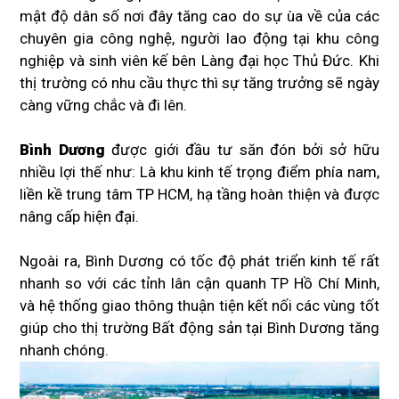
mật độ dân số nơi đây tăng cao do sự ùa về của các
chuyên gia công nghệ, người lao động tại khu công
nghiệp và sinh viên kế bên Làng đại học Thủ Đức. Khi
thị trường có nhu cầu thực thì sự tăng trưởng sẽ ngày
càng vững chắc và đi lên.
Bình Dương
được giới đầu tư săn đón bởi sở hữu
nhiều lợi thế như: Là khu kinh tế trọng điểm phía nam,
liền kề trung tâm TP HCM, hạ tầng hoàn thiện và được
nâng cấp hiện đại.
Ngoài ra, Bình Dương có tốc độ phát triển kinh tế rất
nhanh so với các tỉnh lân cận quanh TP Hồ Chí Minh,
và hệ thống giao thông thuận tiện kết nối các vùng tốt
giúp cho thị trường Bất động sản tại Bình Dương tăng
nhanh chóng.