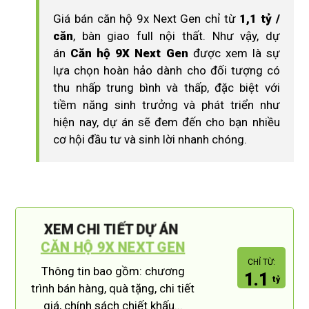
Giá bán căn hộ 9x Next Gen chỉ từ
1,1 tỷ /
căn
, bàn giao full nội thất. Như vậy, dự
án
Căn hộ 9X Next Gen
được xem là sự
lựa chọn hoàn hảo dành cho đối tượng có
thu nhấp trung bình và thấp, đặc biệt với
tiềm năng sinh trưởng và phát triển như
hiện nay, dự án sẽ đem đến cho bạn nhiều
cơ hội đầu tư và sinh lời nhanh chóng.
XEM CHI TIẾT DỰ ÁN
CĂN HỘ 9X NEXT GEN
CHỈ TỪ:
Thông tin bao gồm: chương
1.1
tỷ
trình bán hàng, quà tặng, chi tiết
giá, chính sách chiết khấu...