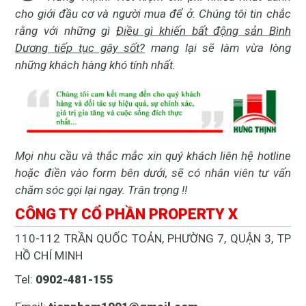
cho giới đầu cơ và người mua để ở. Chúng tôi tin chắc
rằng với những gì
Điều gì khiến bất động sản Bình
Dương tiếp tục gây sốt?
mang lại sẽ làm vừa lòng
những khách hàng khó tính nhất.
Mọi nhu cầu và thắc mắc xin quý khách liên hệ hotline
hoặc điền vào form bên dưới, sẽ có nhân viên tư vấn
chăm sóc gọi lại ngay. Trân trọng !!
CÔNG TY CỔ PHẦN PROPERTY X
110-112 TRẦN QUỐC TOẢN, PHƯỜNG 7, QUẬN 3, TP
HỒ CHÍ MINH
Tel:
0902-481-155