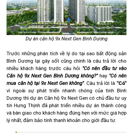
Dự án căn hộ 9x Next Gen Bình Dương
Trước những phân tích về lý do tại sao bất động sản
Bình Dương lại gây sốt cũng chính là câu trả lời cho
nhiều khách hàng trước câu hỏi
"Có nên đầu tư vào
Căn hộ 9x Next Gen Bình Dương không?"
hay
"Có nên
mua căn hộ tại 9x Next Gen không"
. Câu trả lời là
"Có"
vì ngoài sự phát triển nhanh chóng của tình Bình
Dương thì dự án Căn hộ 9x Next Gen có chủ đầu tư uy
tín Hưng Thịnh đã phát triển nhiều dự án thành công
và bàn giao cho khách hàng đúng hẹn với mức giá hợp
lý nhất, đảm bảo tính thanh khoản cho giới đầu tư.