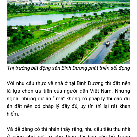
Thị trường bất động sàn Bình Dương phát triển sối động
Với nhu cầu thực về nhà ở tại Bình Dương thì đất nền
là lựa chọn ưu tiên của người dân Việt Nam. Nhưng
ngoài những dự án “ ma” không rõ pháp lý thì các dự
án đất nền có pháp lý đầy đủ, uy tín thì lại rất khan
hiếm.
Và dễ dàng có thì nhận thấy rằng, nhu cầu tiêu thụ nhà
ở cũng như giá trị cho thuê dài hạn căn hộ trong