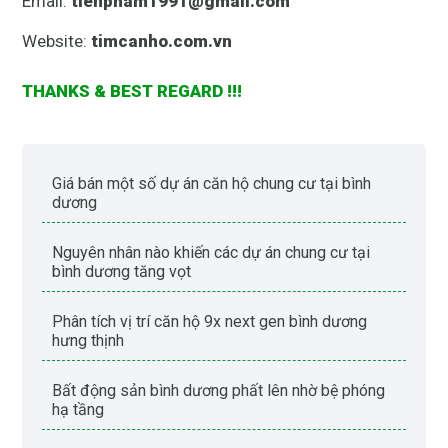
Email:
tienpham1991@gmail.com
Website:
timcanho.com.vn
THANKS & BEST REGARD !!!
giá bán một số dự án căn hộ chung cư tại bình
dương
nguyên nhân nào khiến các dự án chung cư tại
bình dương tăng vọt
phân tích vị trí căn hộ 9x next gen bình dương
hưng thịnh
bất động sản bình dương phất lên nhờ bệ phóng
hạ tầng