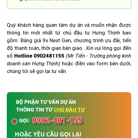
Quý khách hàng quan tâm dự án và muốn nhận được
thông tin mới nhất từ chủ đầu tư Hưng Thịnh bao
gồm: Bảng giá 9x Next Gen, chương trình ưu đãi, tiến
độ thanh toán, thời gian bàn giao...Xin vui lòng gọi đến
số
Hotline 0902481155
(Mr Tiến - Trường phòng kinh
doanh sàn Hưng Thịnh)
hoặc điền vào form bên dưới,
chúng tôi sẽ gọi lại tư vấn.
BỘ PHẬN TƯ VẤN DỰ ÁN
THÔNG TIN TỪ
CHỦ ĐẦU TƯ
0902-481-155
GỌI:
HOẶC YÊU CẦU GỌI LẠI