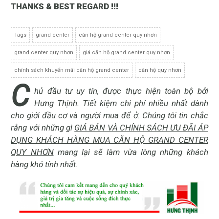
THANKS & BEST REGARD !!!
Tags
grand center
căn hộ grand center quy nhơn
grand center quy nhơn
giá căn hộ grand center quy nhơn
chính sách khuyến mãi căn hộ grand center
căn hộ quy nhơn
C
hủ đầu tư uy tín, được thực hiện toàn bộ bởi
Hưng Thịnh. Tiết kiệm chi phí nhiều nhất dành
cho giới đầu cơ và người mua để ở. Chúng tôi tin chắc
rằng với những gì
GIÁ BÁN VÀ CHÍNH SÁCH ƯU ĐÃI ÁP
DỤNG KHÁCH HÀNG MUA CĂN HỘ GRAND CENTER
QUY NHƠN
mang lại sẽ làm vừa lòng những khách
hàng khó tính nhất.