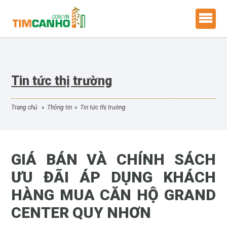
Tin tức thị trường
trang chủ
»
thông tin
»
tin tức thị trường
GIÁ BÁN VÀ CHÍNH SÁCH
ƯU ĐÃI ÁP DỤNG KHÁCH
HÀNG MUA CĂN HỘ GRAND
CENTER QUY NHƠN