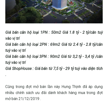
Giá bán căn hộ loại 1PN : 50m2 Giá 1.8 tỷ - 2 tỷ/căn tuỳ
vào vị trí
Giá bán căn hộ loại 2PN : 69m2 Giá từ 2.4 tỷ - 2.8 tỷ/căn
tuỳ vào vị trí
Giá bán căn hộ loại 3PN : 90m2 Giá từ 3,2 tỷ - 3,4 tỷ /căn
tuỳ vào vị trí
Giá ShopHouse : Giá bán từ 7,5 tỷ - 29 tỷ tuỳ vào diện tích
.
Cũng trong đợt mở bán lần này Hưng Thịnh đã áp dụng
nhiều chính sách ưu đãi dành khách hàng mua trong đợt
mở bán 21/12/2019 .