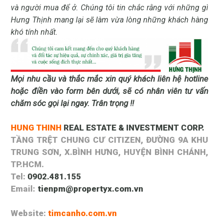
và người mua để ở. Chúng tôi tin chắc rằng với những gì
Hưng Thịnh mang lại sẽ làm vừa lòng những khách hàng
khó tính nhất.
Mọi nhu cầu và thắc mắc xin quý khách liên hệ hotline
hoặc điền vào form bên dưới, sẽ có nhân viên tư vấn
chăm sóc gọi lại ngay. Trân trọng !!
HUNG THINH
REAL ESTATE & INVESTMENT CORP.
TẦNG TRỆT CHUNG CƯ CITIZEN, ĐƯỜNG 9A KHU
TRUNG SƠN, X.BÌNH HƯNG, HUYỆN BÌNH CHÁNH,
TP.HCM.
Tel:
0902.481.155
Email:
tienpm@propertyx.com.vn
Website:
timcanho.com.vn