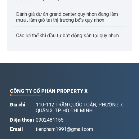
đánh giá dự án grand center quy nhơn đang làm
mưa , làm gió tại thị trường bđs quy nhơn
các lợi thế khi đầu tư bất động sản tại quy nhơn
CÔNG TY CỔ PHẦN PROPERTY X
Địa chỉ
110-112 TRẦN QUỐC TOẢN, PHƯỜNG 7,
QUẬN 3, TP HỒ CHÍ MINH
Điện thoại
0902481155
Email
tienpham1991@gmail.com