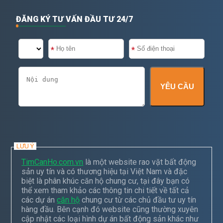
ĐĂNG KÝ TƯ VẤN ĐẦU TƯ 24/7
YÊU CẦU
LƯU Ý
TimCanHo.com.vn
là một website rao vặt bất động
sản uy tín và có thương hiệu tại Việt Nam và đặc
biệt là phân khúc căn hộ chung cư, tại đây bạn có
thể xem tham khảo các thông tin chi tiết về tất cả
các dự án
căn hộ
chung cư từ các chủ đầu tư uy tín
hàng đầu. Bên cạnh đó website cũng thường xuyên
cập nhật các loại hình dự án bất động sản khác như