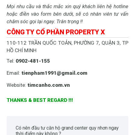
Mọi nhu cầu và thắc mắc xin quý khách liên hệ hotline
hoặc điền vào form bên dưới, sẽ có nhân viên tư vấn
chăm sóc gọi lại ngay. Trân trọng !!
CÔNG TY CỔ PHẦN PROPERTY X
110-112 TRẦN QUỐC TOẢN, PHƯỜNG 7, QUẬN 3, TP
HỒ CHÍ MINH
Tel:
0902-481-155
Email:
tienpham1991@gmail.com
Website:
timcanho.com.vn
THANKS & BEST REGARD !!!
có nên đầu tư căn hộ grand center quy nhơn ngay
thời điểm này không ?