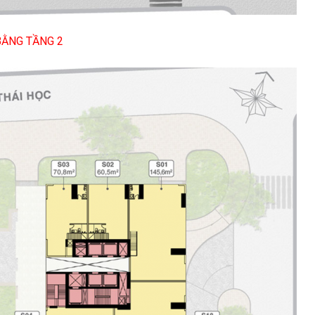
ẰNG TẦNG 2