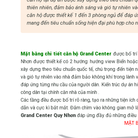
thiên nhiên, đảm bảo ánh sáng và gió tự nhiên v
căn hộ được thiết kế 1 đến 3 phòng ngủ để đáp ứn
mang đến tiêu chuẩn sống hiện đại phù hợp cho n
Mặt bằng chi tiết căn hộ Grand Center
được bố trí
Nhơn được thiết kế có 2 hướng: hướng view Biển hoặc
xây dựng theo tiêu chuẩn quốc tế, chú trọng đến tiện 
và gió tự nhiên vào nhà đảm bảo không khí trong lành 
đáp ứng từng nhu cầu của người dân. Kiến trúc dự án 
công dân tại chính căn nhà của mình .
Các tầng đều được bố trí rõ ràng, tạo ra những tiện ích
dẫn và cực kì bắt mắt. Đắm chìm vào không gian mở l
Grand Center Quy Nhơn
đáp ứng đầy đủ những điều 
MẶT B