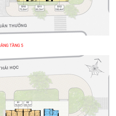
ẰNG TẦNG 5