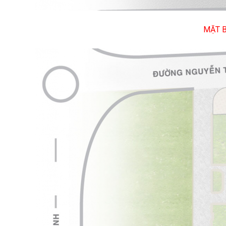
MẶT B