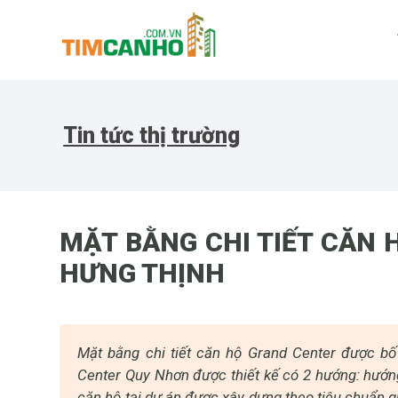
Tin tức thị trường
MẶT BẰNG CHI TIẾT CĂN
HƯNG THỊNH
Mặt bằng chi tiết căn hộ Grand Center được bố
Center Quy Nhơn được thiết kế có 2 hướng: hướn
căn hộ tại dự án được xây dựng theo tiêu chuẩn qu