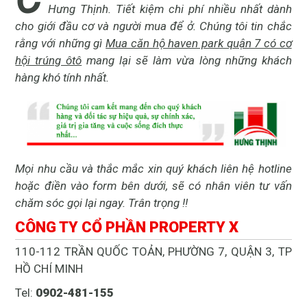
Hưng Thịnh. Tiết kiệm chi phí nhiều nhất dành
cho giới đầu cơ và người mua để ở. Chúng tôi tin chắc
rằng với những gì
Mua căn hộ haven park quận 7 có cơ
hội trúng ôtô
mang lại sẽ làm vừa lòng những khách
hàng khó tính nhất.
Mọi nhu cầu và thắc mắc xin quý khách liên hệ hotline
hoặc điền vào form bên dưới, sẽ có nhân viên tư vấn
chăm sóc gọi lại ngay. Trân trọng !!
CÔNG TY CỔ PHẦN PROPERTY X
110-112 TRẦN QUỐC TOẢN, PHƯỜNG 7, QUẬN 3, TP
HỒ CHÍ MINH
Tel:
0902-481-155