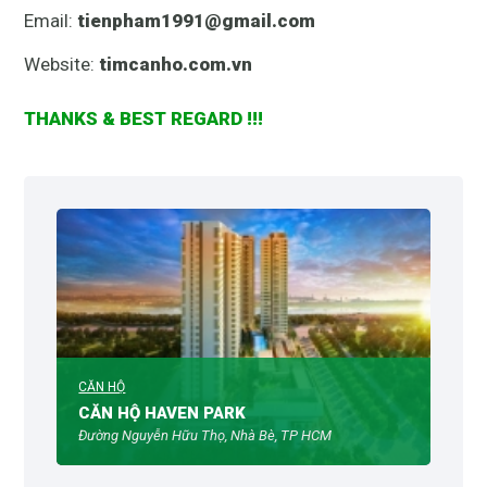
Email:
tienpham1991@gmail.com
Website:
timcanho.com.vn
THANKS & BEST REGARD !!!
CĂN HỘ
CĂN HỘ HAVEN PARK
Đường Nguyễn Hữu Thọ, Nhà Bè, TP HCM