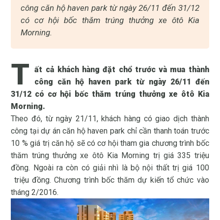
công căn hộ haven park từ ngày 26/11 đến 31/12
có cơ hội bốc thăm trúng thưởng xe ôtô Kia
Morning.
T
ất cả khách hàng đặt chổ trước và mua thành
công
căn hộ haven park
từ ngày 26/11 đến
31/12 có cơ hội bốc thăm trúng thưởng xe ôtô Kia
Morning.
Theo đó, từ ngày 21/11, khách hàng có giao dịch thành
công tại dự án căn hộ haven park chỉ cần thanh toán trước
10 % giá trị căn hộ sẽ có cơ hội tham gia chương trình bốc
thăm trúng thưởng xe ôtô Kia Morning trị giá 335 triệu
đồng. Ngoài ra còn có giải nhì là bộ nội thất trị giá 100
triệu đồng. Chương trình bốc thăm dự kiến tổ chức vào
tháng 2/2016.