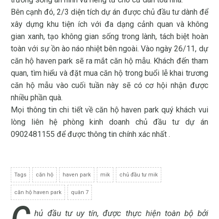
Bên cạnh đó, 2/3 diện tích dự án được chủ đầu tư dành để
xây dựng khu tiện ích với đa dạng cảnh quan và không
gian xanh, tạo không gian sống trong lành, tách biệt hoàn
toàn với sự ồn ào náo nhiệt bên ngoài. Vào ngày 26/11, dự
căn hộ haven park sẽ ra mắt căn hộ mẫu. Khách đến tham
quan, tìm hiểu và đặt mua căn hộ trong buổi lễ khai trương
căn hộ mẫu vào cuối tuần này sẽ có cơ hội nhận được
nhiều phần quà.
Mọi thông tin chi tiết về căn hộ haven park quý khách vui
lòng liên hệ phòng kinh doanh chủ đầu tư dự án
0902481155 để được thông tin chính xác nhất .
Tags
căn hộ
haven park
mik
chủ đầu tư mik
căn hộ haven park
quân 7
C
hủ đầu tư uy tín, được thực hiện toàn bộ bởi