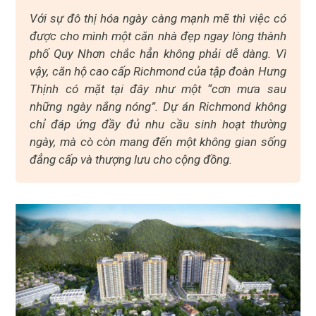
Với sự đô thị hóa ngày càng mạnh mẽ thì việc có
được cho mình một căn nhà đẹp ngay lòng thành
phố Quy Nhơn chắc hẳn không phải dễ dàng. Vì
vậy, căn hộ cao cấp Richmond của tập đoàn Hưng
Thịnh có mặt tại đây như một “cơn mưa sau
những ngày nắng nóng”. Dự án Richmond không
chỉ đáp ứng đầy đủ nhu cầu sinh hoạt thường
ngày, mà cò còn mang đến một không gian sống
đẳng cấp và thượng lưu cho cộng đồng.