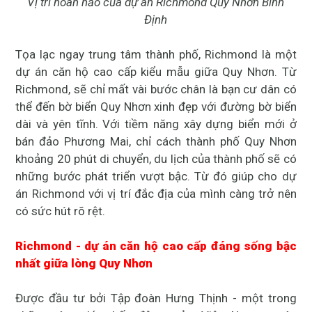
Vị trí hoàn hảo của dự án Richmond Quy Nhơn Bình
Định
Tọa lạc ngay trung tâm thành phố, Richmond là một
dự án căn hộ cao cấp kiểu mẫu giữa Quy Nhơn. Từ
Richmond, sẽ chỉ mất vài bước chân là bạn cư dân có
thể đến bờ biển Quy Nhơn xinh đẹp với đường bờ biển
dài và yên tĩnh. Với tiềm năng xây dựng biển mới ở
bán đảo Phương Mai, chỉ cách thành phố Quy Nhơn
khoảng 20 phút di chuyển, du lịch của thành phố sẽ có
những bước phát triển vượt bậc. Từ đó giúp cho dự
án Richmond với vị trí đắc địa của mình càng trở nên
có sức hút rõ rệt.
Richmond - dự án căn hộ cao cấp đáng sống bậc
nhất giữa lòng Quy Nhơn
Được đầu tư bởi Tập đoàn Hưng Thịnh - một trong