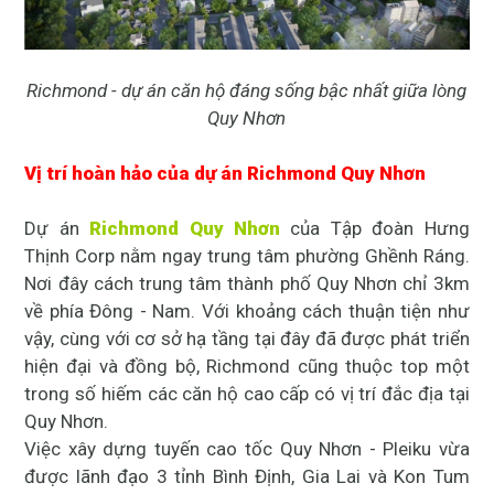
Richmond - dự án căn hộ đáng sống bậc nhất giữa lòng
Quy Nhơn
Vị trí hoàn hảo của dự án Richmond Quy Nhơn
Dự án
Richmond Quy Nhơn
của Tập đoàn Hưng
Thịnh Corp nằm ngay trung tâm phường Ghềnh Ráng.
Nơi đây cách trung tâm thành phố Quy Nhơn chỉ 3km
về phía Đông - Nam. Với khoảng cách thuận tiện như
vậy, cùng với cơ sở hạ tầng tại đây đã được phát triển
hiện đại và đồng bộ, Richmond cũng thuộc top một
trong số hiếm các căn hộ cao cấp có vị trí đắc địa tại
Quy Nhơn.
Việc xây dựng tuyến cao tốc Quy Nhơn - Pleiku vừa
được lãnh đạo 3 tỉnh Bình Định, Gia Lai và Kon Tum