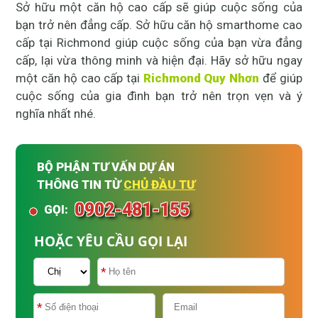
Sở hữu một căn hộ cao cấp sẽ giúp cuộc sống của
bạn trở nên đẳng cấp. Sở hữu căn hộ smarthome cao
cấp tại Richmond giúp cuộc sống của bạn vừa đẳng
cấp, lại vừa thông minh và hiện đại. Hãy sở hữu ngay
một căn hộ cao cấp tại
Richmond Quy Nhơn
để giúp
cuộc sống của gia đình bạn trở nên trọn vẹn và ý
nghĩa nhất nhé.
BỘ PHẬN TƯ VẤN DỰ ÁN
THÔNG TIN TỪ
CHỦ ĐẦU TƯ
0902-481-155
GỌI:
HOẶC YÊU CẦU GỌI LẠI