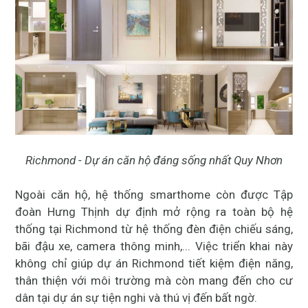
Richmond - Dự án căn hộ đáng sống nhất Quy Nhơn
Ngoài căn hộ, hệ thống smarthome còn được Tập
đoàn Hưng Thịnh dự định mở rộng ra toàn bộ hệ
thống tại Richmond từ hệ thống đèn điện chiếu sáng,
bãi đậu xe, camera thông minh,... Việc triển khai này
không chỉ giúp dự án Richmond tiết kiệm điện năng,
thân thiện với môi trường mà còn mang đến cho cư
dân tại dự án sự tiện nghi và thú vị đến bất ngờ.