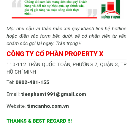
Mọi nhu cầu và thắc mắc xin quý khách liên hệ hotline
hoặc điền vào form bên dưới, sẽ có nhân viên tư vấn
chăm sóc gọi lại ngay. Trân trọng !!
CÔNG TY CỔ PHẦN PROPERTY X
110-112 TRẦN QUỐC TOẢN, PHƯỜNG 7, QUẬN 3, TP
HỒ CHÍ MINH
Tel:
0902-481-155
Email:
tienpham1991@gmail.com
Website:
timcanho.com.vn
THANKS & BEST REGARD !!!