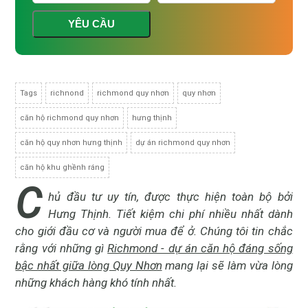
YÊU CẦU
Tags
richnond
richmond quy nhơn
quy nhơn
căn hộ richmond quy nhơn
hưng thịnh
căn hộ quy nhơn hưng thịnh
dự án richmond quy nhơn
căn hộ khu ghềnh ráng
C
hủ đầu tư uy tín, được thực hiện toàn bộ bởi
Hưng Thịnh. Tiết kiệm chi phí nhiều nhất dành
cho giới đầu cơ và người mua để ở. Chúng tôi tin chắc
rằng với những gì
Richmond - dự án căn hộ đáng sống
bậc nhất giữa lòng Quy Nhơn
mang lại sẽ làm vừa lòng
những khách hàng khó tính nhất.