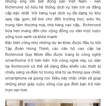
những ông lớn bất động sản Việt Nam - nên
Richmond sở hữu hệ thống dịch vụ tiện ích và đẳng
cấp bậc nhất. Với hàng loạt dịch vụ đa dạng từ khu
spa, tập gym, bể bơi cho đến trường học, siêu thị,
trung tâm thương mại, nhà hàng cao cấp,...Richmond
hứa hẹn mang đến cho cộng đồng cư dân một cuộc
sống tươi xanh và khỏe mạnh.
Đặc biệt, cũng như những dự án khác được đầu tư bởi
Tập đoàn Hưng Thịnh, các căn hộ cao cấp tại
Richmond Quy Nhơn đều được trang bị công nghệ
smarthome 4.0 tiên tiến. Với công nghệ này, cư dân
tại Richmond có thể dễ dàng điều khiển các thiết bị
chiếu sáng và điện tử trong nhà từ xa thông qua chiếc
smartphone và giọng nói. Điều này chắc chắn sẽ giúp
những phút giây cuộc sống của gia đình bạn trở nên
trọn vẹn hơn.