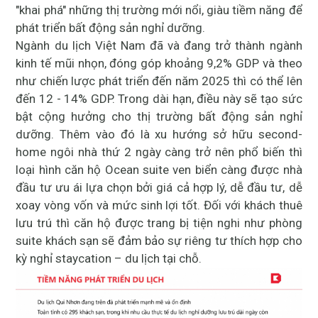
"khai phá" những thị trường mới nổi, giàu tiềm năng để
phát triển bất động sản nghỉ dưỡng.
Ngành du lịch Việt Nam đã và đang trở thành ngành
kinh tế mũi nhọn, đóng góp khoảng 9,2% GDP và theo
như chiến lược phát triển đến năm 2025 thì có thể lên
đến 12 - 14% GDP. Trong dài hạn, điều này sẽ tạo sức
bật cộng hưởng cho thị trường bất động sản nghỉ
dưỡng. Thêm vào đó là xu hướng sở hữu second-
home ngôi nhà thứ 2 ngày càng trở nên phổ biến thì
loại hình căn hộ Ocean suite ven biển càng được nhà
đầu tư ưu ái lựa chọn bởi giá cả hợp lý, dễ đầu tư, dễ
xoay vòng vốn và mức sinh lợi tốt. Đối với khách thuê
lưu trú thì căn hộ được trang bị tiện nghi như phòng
suite khách sạn sẽ đảm bảo sự riêng tư thích hợp cho
kỳ nghỉ staycation – du lịch tại chỗ.