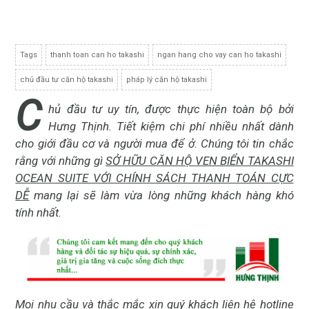
Tags
thanh toan can ho takashi
ngan hang cho vay can ho takashi
chủ đầu tư căn hộ takashi
pháp lý căn hộ takashi
C
hủ đầu tư uy tín, được thực hiện toàn bộ bởi
Hưng Thịnh. Tiết kiệm chi phí nhiều nhất dành
cho giới đầu cơ và người mua để ở. Chúng tôi tin chắc
rằng với những gì
SỞ HỮU CĂN HỘ VEN BIỂN TAKASHI
OCEAN SUITE VỚI CHÍNH SÁCH THANH TOÁN CỰC
DỄ
mang lại sẽ làm vừa lòng những khách hàng khó
tính nhất.
Mọi nhu cầu và thắc mắc xin quý khách liên hệ hotline