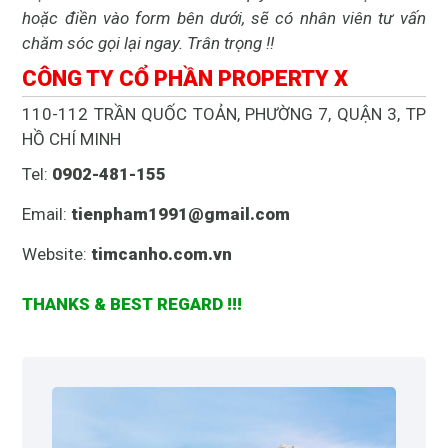
hoặc điền vào form bên dưới, sẽ có nhân viên tư vấn
chăm sóc gọi lại ngay. Trân trọng !!
CÔNG TY CỔ PHẦN PROPERTY X
110-112 TRẦN QUỐC TOẢN, PHƯỜNG 7, QUẬN 3, TP
HỒ CHÍ MINH
Tel:
0902-481-155
Email:
tienpham1991@gmail.com
Website:
timcanho.com.vn
THANKS & BEST REGARD !!!