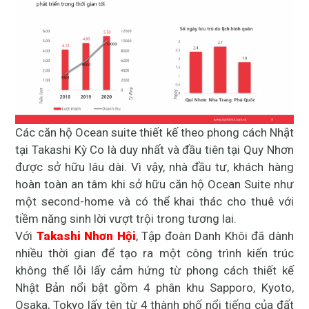
Các căn hộ Ocean suite thiết kế theo phong cách Nhật
tại Takashi Kỳ Co là duy nhất và đầu tiên tại Quy Nhơn
được sở hữu lâu dài. Vì vậy, nhà đầu tư, khách hàng
hoàn toàn an tâm khi sở hữu căn hộ Ocean Suite như
một second-home và có thể khai thác cho thuê với
tiềm năng sinh lời vượt trội trong tương lai.
Với
Takashi Nhơn Hội
, Tập đoàn Danh Khôi đã dành
nhiều thời gian để tạo ra một công trình kiến trúc
không thể lỗi lấy cảm hứng từ phong cách thiết kế
Nhật Bản nổi bật gồm 4 phân khu Sapporo, Kyoto,
Osaka, Tokyo lấy tên từ 4 thành phố nổi tiếng của đất