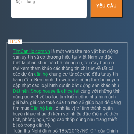
YÊU CẦU
LƯU Ý
TimCanHo.com.vn
là một website rao vặt bất động
sản uy tín và có thương hiệu tại Việt Nam và đặc
biệt là phân khúc căn hộ chung cư, tại đây bạn có
thể xem tham khảo các thông tin chi tiết về tất cả
các dự án
căn hộ
chung cư từ các chủ đầu tư uy tín
hàng đầu. Bên cạnh đó website cũng thường xuyên
cập nhật các loại hình dự án bất động sản khác như
Đất nền
,
Shop house & office tel
cùng với những tính
năng ưu việt về bộ lọc tìm kiếm cũng như hình ảnh,
giá bán, giá cho thuê của tin rao sẽ giúp bạn dễ dàng
tìm mua
Căn hộ bán
, ở nhiều vị trí tỉnh thành quận
huyện khác nhau đi kèm với nhiều đặc điểm về diện
tích, phòng ngủ, tầng cao thấp cũng như trang thiết
bị có trong căn hộ.
Tuân thủ Nghị định số 185/2013/NĐ-CP của Chính