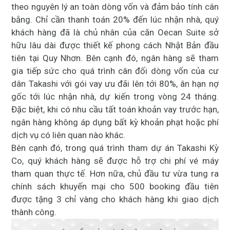
theo nguyên lý an toàn dòng vốn và đảm bảo tính cân
bằng. Chỉ cần thanh toán 20% đến lúc nhận nhà, quý
khách hàng đã là chủ nhân của căn Oecan Suite sở
hữu lâu dài được thiết kế phong cách Nhật Bản đầu
tiên tại Quy Nhơn. Bên cạnh đó, ngân hàng sẽ tham
gia tiếp sức cho quá trình cân đối dòng vốn của cư
dân Takashi với gói vay ưu đãi lên tới 80%, ân hạn nợ
gốc tới lúc nhận nhà, dự kiến trong vòng 24 tháng.
Đặc biệt, khi có nhu cầu tất toán khoản vay trước hạn,
ngân hàng không áp dụng bất kỳ khoản phạt hoặc phí
dịch vụ có liên quan nào khác.
Bên cạnh đó, trong quá trình tham dự án Takashi Kỳ
Co, quý khách hàng sẽ được hỗ trợ chi phí vé máy
tham quan thực tế. Hơn nữa, chủ đầu tư vừa tung ra
chính sách khuyến mại cho 500 booking đầu tiên
được tặng 3 chỉ vàng cho khách hàng khi giao dịch
thành công.