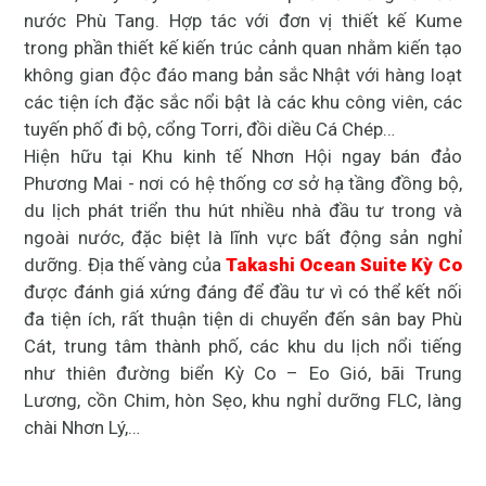
nước Phù Tang. Hợp tác với đơn vị thiết kế Kume
trong phần thiết kế kiến trúc cảnh quan nhằm kiến tạo
không gian độc đáo mang bản sắc Nhật với hàng loạt
các tiện ích đặc sắc nổi bật là các khu công viên, các
tuyến phố đi bộ, cổng Torri, đồi diều Cá Chép…
Hiện hữu tại Khu kinh tế Nhơn Hội ngay bán đảo
Phương Mai - nơi có hệ thống cơ sở hạ tầng đồng bộ,
du lịch phát triển thu hút nhiều nhà đầu tư trong và
ngoài nước, đặc biệt là lĩnh vực bất động sản nghỉ
dưỡng. Địa thế vàng của
Takashi Ocean Suite Kỳ Co
được đánh giá xứng đáng để đầu tư vì có thể kết nối
đa tiện ích, rất thuận tiện di chuyển đến sân bay Phù
Cát, trung tâm thành phố, các khu du lịch nổi tiếng
như thiên đường biển Kỳ Co – Eo Gió, bãi Trung
Lương, cồn Chim, hòn Sẹo, khu nghỉ dưỡng FLC, làng
chài Nhơn Lý,…