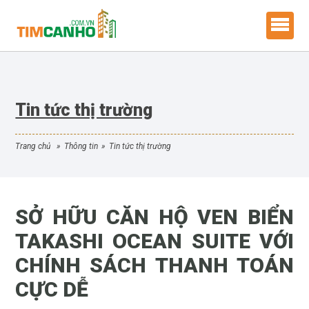
Tin tức thị trường
trang chủ
»
thông tin
»
tin tức thị trường
SỞ HỮU CĂN HỘ VEN BIỂN
TAKASHI OCEAN SUITE VỚI
CHÍNH SÁCH THANH TOÁN
CỰC DỄ