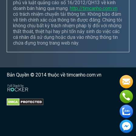
phủ và luật quảng cáo số 16/2012/QH13 về kinh
doanh bán hàng qua mạng.
http://timcanho.com.vn
có trách nhiệm chuyển tải thông tin. Không bảo đảm
về tính chính xác của thông tin được đăng. Chúng tôi
không chịu bất kỳ trách nhiệm pháp lý đối với những
thất thoát, thiệt hại hay phí tổn nảy sinh do việc các
cá nhân đã sử dụng hoặc dựa vào những thông tin
chứa đựng trong trang web này.
Bản Quyền © 2014 thuộc về timcanho.com.vn