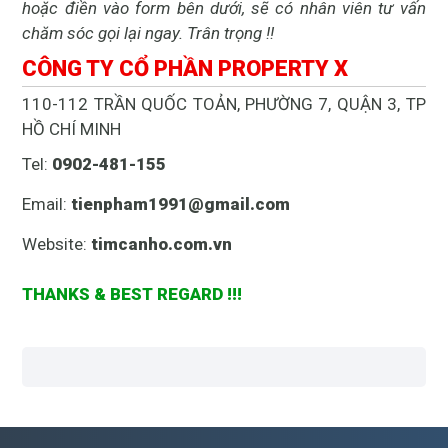
hoặc điền vào form bên dưới, sẽ có nhân viên tư vấn
chăm sóc gọi lại ngay. Trân trọng !!
CÔNG TY CỔ PHẦN PROPERTY X
110-112 TRẦN QUỐC TOẢN, PHƯỜNG 7, QUẬN 3, TP
HỒ CHÍ MINH
Tel:
0902-481-155
Email:
tienpham1991@gmail.com
Website:
timcanho.com.vn
THANKS & BEST REGARD !!!