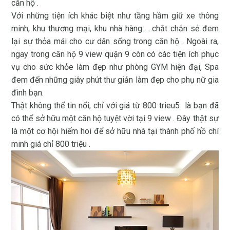
căn hộ .
Với những tiện ích khác biệt như tầng hầm giữ xe thông
minh, khu thương mại, khu nhà hàng ….chắt chắn sẻ đem
lại sự thỏa mái cho cư dân sống trong căn hộ . Ngoài ra,
ngay trong căn hộ 9 view quận 9 còn có các tiện ích phục
vụ cho sức khỏe làm đẹp như phòng GYM hiện đại, Spa
đem đến những giây phút thư giản làm đẹp cho phụ nữ gia
đình bạn.
Thật không thể tin nổi, chỉ với giá từ 800 trieu5 là bạn đã
có thể sở hữu một căn hộ tuyệt vời tại 9 view . Đây thật sự
là một cơ hội hiếm hoi để sở hữu nhà tại thành phố hồ chí
minh giá chỉ 800 triệu .