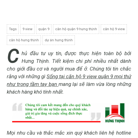
Tags
9 view
quận 9
căn hộ quận 9 hưng thịnh
căn hộ 9 view
căn hộ hưng thịnh
dự án hưng thịnh
C
hủ đầu tư uy tín, được thực hiện toàn bộ bởi
Hưng Thịnh. Tiết kiệm chi phí nhiều nhất dành
cho giới đầu cơ và người mua để ở. Chúng tôi tin chắc
rằng với những gì
Sống tại căn hộ 9 view quận 9 mọi thứ
như trong tầm tay bạn
mang lại sẽ làm vừa lòng những
khách hàng khó tính nhất.
Mọi nhu cầu và thắc mắc xin quý khách liên hệ hotline