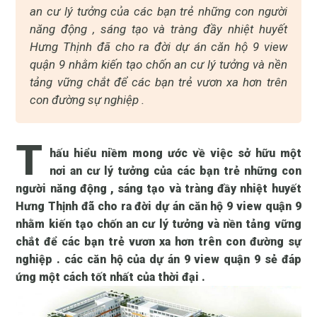
an cư lý tưởng của các bạn trẻ những con người
năng động , sáng tạo và tràng đầy nhiệt huyết
Hưng Thịnh đã cho ra đời dự án căn hộ 9 view
quận 9 nhằm kiến tạo chốn an cư lý tưởng và nền
tảng vững chắt để các bạn trẻ vươn xa hơn trên
con đường sự nghiệp .
T
hấu hiểu niềm mong ước về việc sở hữu một
nơi an cư lý tưởng của các bạn trẻ những con
người năng động , sáng tạo và tràng đầy nhiệt huyết
Hưng Thịnh đã cho ra đời dự án
căn hộ 9 view
quận 9
nhằm kiến tạo chốn an cư lý tưởng và nền tảng vững
chắt để các bạn trẻ vươn xa hơn trên con đường sự
nghiệp . các căn hộ của dự án 9 view quận 9 sẻ đáp
ứng một cách tốt nhất của thời đại .