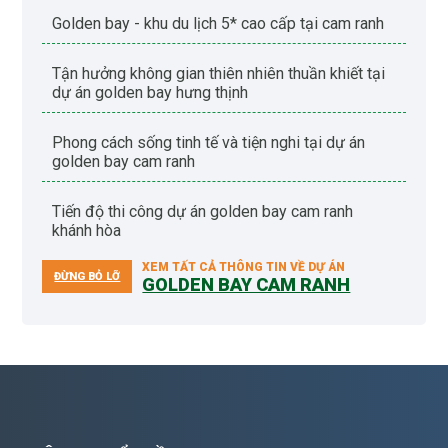
golden bay - khu du lịch 5* cao cấp tại cam ranh
tận hưởng không gian thiên nhiên thuần khiết tại
dự án golden bay hưng thịnh
phong cách sống tinh tế và tiện nghi tại dự án
golden bay cam ranh
tiến độ thi công dự án golden bay cam ranh
khánh hòa
XEM TẤT CẢ THÔNG TIN VỀ DỰ ÁN
ĐỪNG BỎ LỠ
GOLDEN BAY CAM RANH