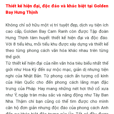
Thiết kế hiện đại, độc đáo và khác biệt tại Golden
Bay Hưng Thịnh
Không chỉ sở hữu một vị trí tuyệt đẹp, dịch vụ tiện ích
cao cấp, Golden Bay Cam Ranh còn được Tập đoàn
Hưng Thịnh tâm huyết thiết kế hiện đại và độc đáo.
Với 8 tiểu khu, mỗi tiểu khu được xây dựng và thiết kế
theo từng phong cách văn hóa khác nhau trên từng
thế giới.
Từ thiết kế hiện đại của nền văn hóa tiêu biểu nhất thế
giới như Hoa Kỳ đến sự mộc mạc, giản dị nhưng tiện
nghi của Nhật Bản. Từ phong cách ấn tượng cổ kính
của Hàn Quốc cho đến phong cách lãng mạn đặc
trưng của Pháp. Hay mang những nét hơi thở cổ xưa
như Ý, ngập tràn màu sắc và năng động như Tây Ban
Nha. Thậm chí bạn cũng có thể tìm được cho mình
căn hộ đơn giản nhưng độc đáo của phong cách Anh
đến sự khác biệt đặc trưng của Úc. Tất cả đều được