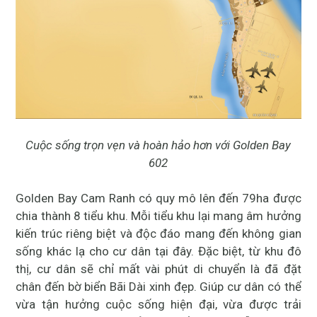
Cuộc sống trọn vẹn và hoàn hảo hơn với Golden Bay
602
Golden Bay Cam Ranh có quy mô lên đến 79ha được
chia thành 8 tiểu khu. Mỗi tiểu khu lại mang âm hưởng
kiến trúc riêng biệt và độc đáo mang đến không gian
sống khác lạ cho cư dân tại đây. Đặc biệt, từ khu đô
thị, cư dân sẽ chỉ mất vài phút di chuyển là đã đặt
chân đến bờ biển Bãi Dài xinh đẹp. Giúp cư dân có thể
vừa tận hưởng cuộc sống hiện đại, vừa được trải