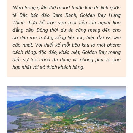
Nằm trong quần thể resort thuộc khu du lịch quốc
tế Bắc bán đảo Cam Ranh, Golden Bay Hưng
Thịnh thừa kế trọn vẹn mọi tiện ích ngoại khu
đẳng cấp. Đồng thời, dự án cũng mang đến cho
cư dân môi trường sống tiện ích, hiện đại và cao
cấp nhất. Với thiết kế mỗi tiểu khu là một phong
cách riêng, độc đáo, khác biệt, Golden Bay mang
đến sự lựa chọn đa dạng và phong phú và phù
hợp nhất với sở thích khách hàng.