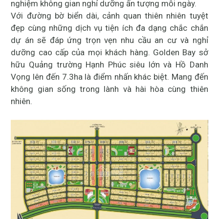
nghiệm không gian nghỉ dưỡng ấn tượng mỗi ngày.
Với đường bờ biển dài, cảnh quan thiên nhiên tuyệt
đẹp cùng những dịch vụ tiện ích đa dạng chắc chắn
dự án sẽ đáp ứng trọn vẹn nhu cầu an cư và nghỉ
dưỡng cao cấp của mọi khách hàng. Golden Bay sở
hữu Quảng trường Hạnh Phúc siêu lớn và Hồ Danh
Vọng lên đến 7.3ha là điểm nhấn khác biệt. Mang đến
không gian sống trong lành và hài hòa cùng thiên
nhiên.