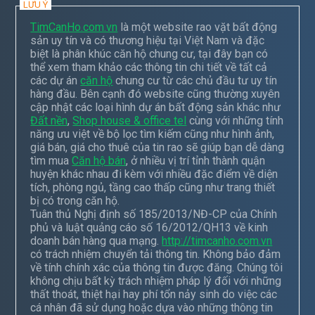
LƯU Ý
TimCanHo.com.vn
là một website rao vặt bất động
sản uy tín và có thương hiệu tại Việt Nam và đặc
biệt là phân khúc căn hộ chung cư, tại đây bạn có
thể xem tham khảo các thông tin chi tiết về tất cả
các dự án
căn hộ
chung cư từ các chủ đầu tư uy tín
hàng đầu. Bên cạnh đó website cũng thường xuyên
cập nhật các loại hình dự án bất động sản khác như
Đất nền
,
Shop house & office tel
cùng với những tính
năng ưu việt về bộ lọc tìm kiếm cũng như hình ảnh,
giá bán, giá cho thuê của tin rao sẽ giúp bạn dễ dàng
tìm mua
Căn hộ bán
, ở nhiều vị trí tỉnh thành quận
huyện khác nhau đi kèm với nhiều đặc điểm về diện
tích, phòng ngủ, tầng cao thấp cũng như trang thiết
bị có trong căn hộ.
Tuân thủ Nghị định số 185/2013/NĐ-CP của Chính
phủ và luật quảng cáo số 16/2012/QH13 về kinh
doanh bán hàng qua mạng.
http://timcanho.com.vn
có trách nhiệm chuyển tải thông tin. Không bảo đảm
về tính chính xác của thông tin được đăng. Chúng tôi
không chịu bất kỳ trách nhiệm pháp lý đối với những
thất thoát, thiệt hại hay phí tổn nảy sinh do việc các
cá nhân đã sử dụng hoặc dựa vào những thông tin