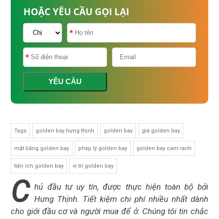
HOẶC YÊU CẦU GỌI LẠI
YÊU CẦU
Tags
golden bay hưng thịnh
golden bay
giá golden bay
mặt bằng golden bay
pháp lý golden bay
golden bay cam ranh
tiện ích golden bay
vị trí golden bay
C
hủ đầu tư uy tín, được thực hiện toàn bộ bởi
Hưng Thịnh. Tiết kiệm chi phí nhiều nhất dành
cho giới đầu cơ và người mua để ở. Chúng tôi tin chắc